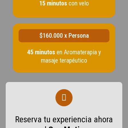
15 minutos
con velo
$160.000 x Persona
45 minutos
en Aromaterapia y
masaje terapéutico
Reserva tu experiencia ahora