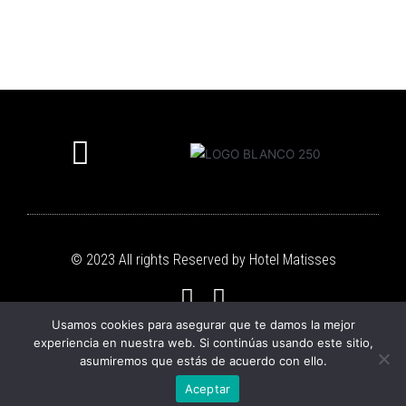
Hotel Matisses
Zonas Comúnes
Atractivos Cerca
© 2023 All rights Reserved by Hotel Matisses
Usamos cookies para asegurar que te damos la mejor
experiencia en nuestra web. Si continúas usando este sitio,
asumiremos que estás de acuerdo con ello.
¡Hola! Bienvenido
Aceptar