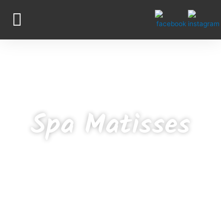
Spa Matisses