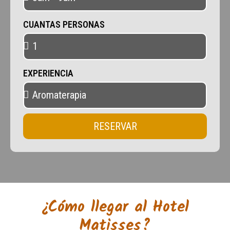
CUANTAS PERSONAS
EXPERIENCIA
RESERVAR
¿Cómo llegar al Hotel
Matisses?